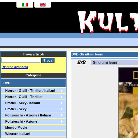
Trova articoli
DVD Gli ultimi leoni
Gli ultimi leoni
Ricerca avanzata
Categorie
DVD
Horror - Gialli - Thriller / Italiani
Horror - Gialli - Thriller
Erotici - Sexy / Italiani
Erotici - Sexy
Polizieschi - Azione / Italiani
Polizieschi - Azione
Mondo Movie
Western Italiani