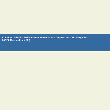
Kultvideo ©2000 - 2025 /// Kultvideo di Mario Degiovanni - Via Verga 14 -
20027 Rescaldina ( MI )