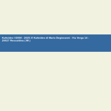
Kultvideo ©2000 - 2025 /// Kultvideo di Mario Degiovanni - Via Verga 14 -
20027 Rescaldina ( MI )