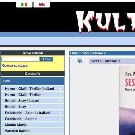
Trova articoli
Libro Sesso Estremo 2
Sesso Estremo 2
Ricerca avanzata
Categorie
DVD
Horror - Gialli - Thriller / Italiani
Horror - Gialli - Thriller
Erotici - Sexy / Italiani
Erotici - Sexy
Polizieschi - Azione / Italiani
Polizieschi - Azione
Mondo Movie
Western Italiani