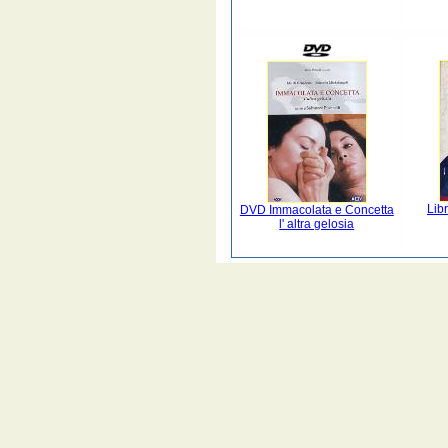
Lib
DVD Immacolata e Concetta
l' altra gelosia