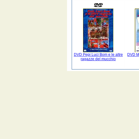
DVD Pepi Luci Bom e le altre
DVD Mo
ragazze del mucchio