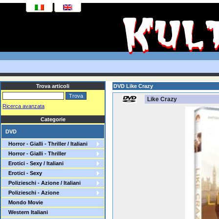
Trova articoli
DVD Like Crazy
Like Crazy
Ricerca avanzata
Categorie
DVD
Horror - Gialli - Thriller / Italiani
Horror - Gialli - Thriller
Erotici - Sexy / Italiani
Erotici - Sexy
Polizieschi - Azione / Italiani
Polizieschi - Azione
Mondo Movie
Western Italiani