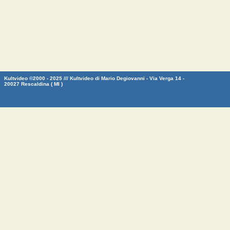
Kultvideo ©2000 - 2025 /// Kultvideo di Mario Degiovanni - Via Verga 14 -
20027 Rescaldina ( MI )