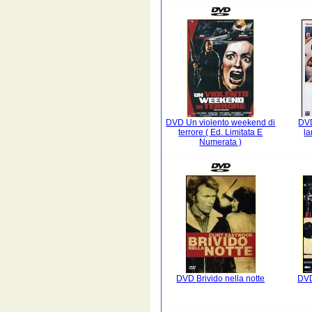
DVD Un violento weekend di
DVD
terrore ( Ed. Limitata E
l
Numerata )
DVD Brivido nella notte
DVD