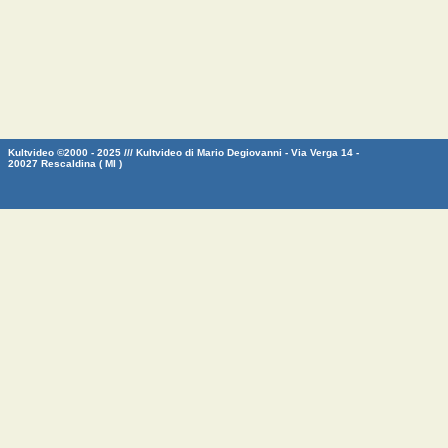
Kultvideo ©2000 - 2025 /// Kultvideo di Mario Degiovanni - Via Verga 14 -
20027 Rescaldina ( MI )