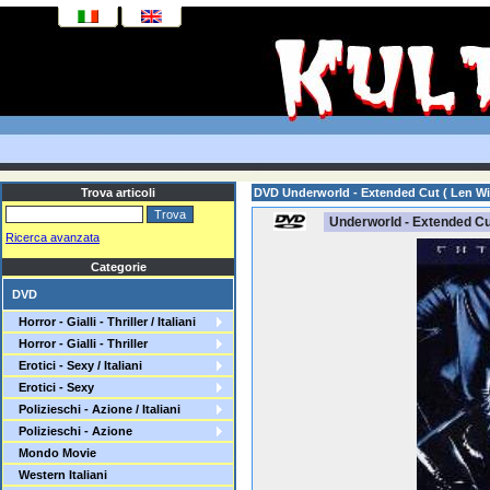
Trova articoli
DVD Underworld - Extended Cut ( Len W
Underworld - Extended Cu
Ricerca avanzata
Categorie
DVD
Horror - Gialli - Thriller / Italiani
Horror - Gialli - Thriller
Erotici - Sexy / Italiani
Erotici - Sexy
Polizieschi - Azione / Italiani
Polizieschi - Azione
Mondo Movie
Western Italiani