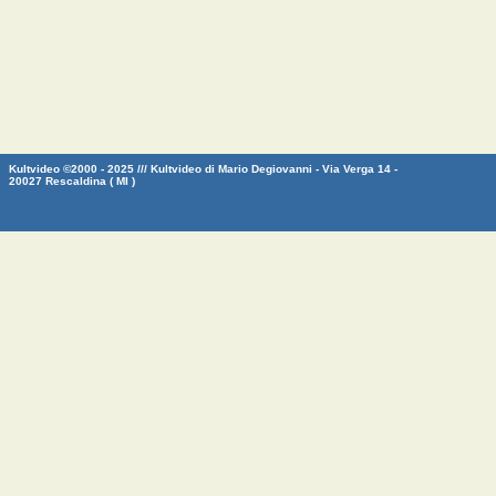
Kultvideo ©2000 - 2025 /// Kultvideo di Mario Degiovanni - Via Verga 14 -
20027 Rescaldina ( MI )