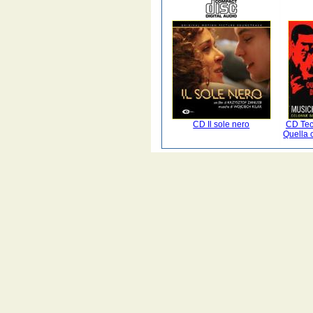
CD Il sole nero
CD Tecn
Quella 