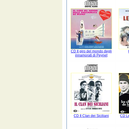
CD Il giro del mondo degli
innamorati di Peynet
CD Il Clan dei Siciliani
CD Le