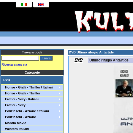
Trova articoli
DVD Ultimo rifugio Antartide
Ultimo rifugio Antartide
Ricerca avanzata
Categorie
DVD
Horror - Gialli - Thriller / Italiani
Horror - Gialli - Thriller
Erotici - Sexy / Italiani
Erotici - Sexy
Polizieschi - Azione / Italiani
Polizieschi - Azione
Mondo Movie
Western Italiani