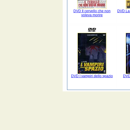
DVD Il cervello che non
DVD La 
voleva morire
DVD I vampiri dello spazio
DVD