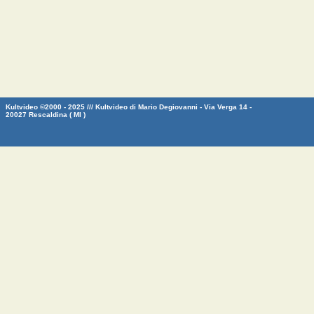
Kultvideo ©2000 - 2025 /// Kultvideo di Mario Degiovanni - Via Verga 14 -
20027 Rescaldina ( MI )