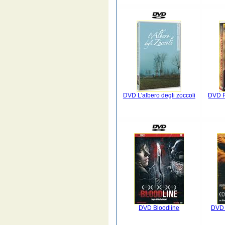
DVD L'albero degli zoccoli
DVD Fr
DVD Bloodline
DVD 