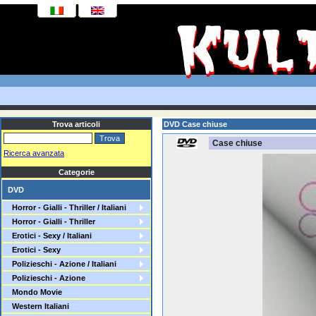
Trova articoli
DVD Case chiuse
Case chiuse
Ricerca avanzata
Categorie
DVD
Horror - Gialli - Thriller / Italiani
Horror - Gialli - Thriller
Erotici - Sexy / Italiani
Erotici - Sexy
Polizieschi - Azione / Italiani
Polizieschi - Azione
Mondo Movie
Western Italiani