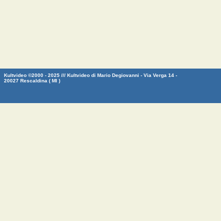
Kultvideo ©2000 - 2025 /// Kultvideo di Mario Degiovanni - Via Verga 14 -
20027 Rescaldina ( MI )