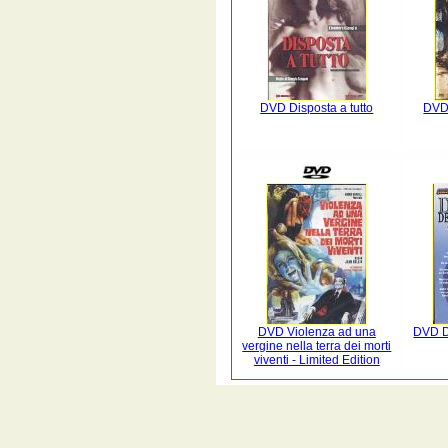
DVD Disposta a tutto
DVD
DVD Violenza ad una
DVD Do
vergine nella terra dei morti
viventi - Limited Edition