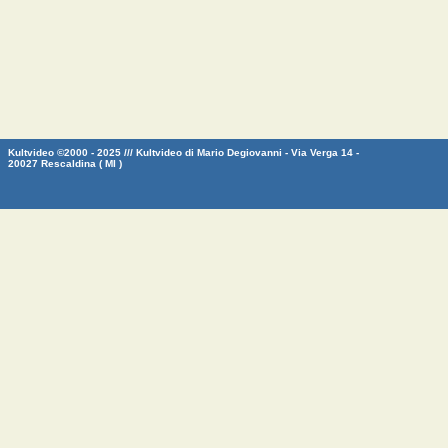
Kultvideo ©2000 - 2025 /// Kultvideo di Mario Degiovanni - Via Verga 14 -
20027 Rescaldina ( MI )