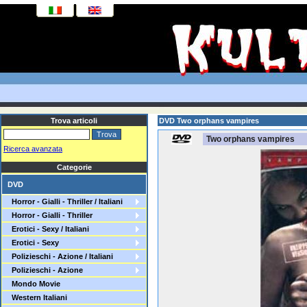
Trova articoli
DVD Two orphans vampires
Two orphans vampires
Ricerca avanzata
Categorie
DVD
Horror - Gialli - Thriller / Italiani
Horror - Gialli - Thriller
Erotici - Sexy / Italiani
Erotici - Sexy
Polizieschi - Azione / Italiani
Polizieschi - Azione
Mondo Movie
Western Italiani