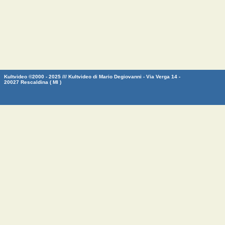
Kultvideo ©2000 - 2025 /// Kultvideo di Mario Degiovanni - Via Verga 14 -
20027 Rescaldina ( MI )