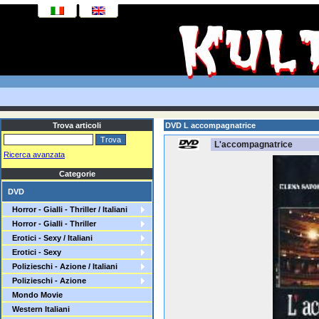
Trova articoli
DVD L accompagnatrice
L'accompagnatrice
Ricerca avanzata
Categorie
DVD
Horror - Gialli - Thriller / Italiani
Horror - Gialli - Thriller
Erotici - Sexy / Italiani
Erotici - Sexy
Polizieschi - Azione / Italiani
Polizieschi - Azione
Mondo Movie
Western Italiani