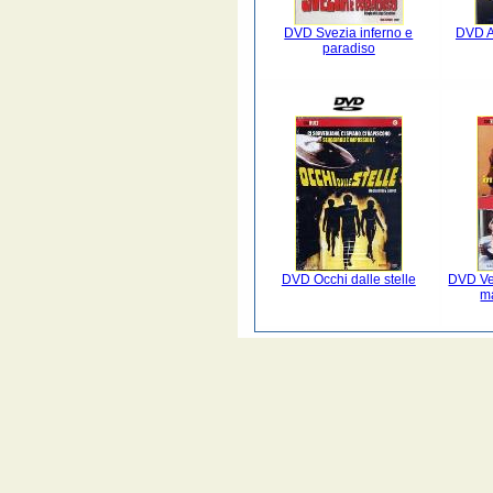
DVD Svezia inferno e
DVD Al
paradiso
DVD Occhi dalle stelle
DVD Ven
ma