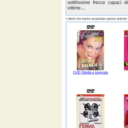
sottilissime frecce capaci 
vittime....
I clienti che hanno acquistato questo articol
DVD Stretta e bagnata