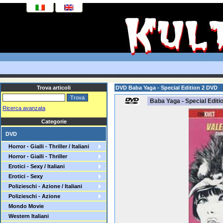
Trova articoli
DVD Baba Yaga - Special Edition 2 DVD
Baba Yaga - Special Editi
Ricerca avanzata
Categorie
DVD
Horror - Gialli - Thriller / Italiani
Horror - Gialli - Thriller
Erotici - Sexy / Italiani
Erotici - Sexy
Polizieschi - Azione / Italiani
Polizieschi - Azione
Mondo Movie
Western Italiani