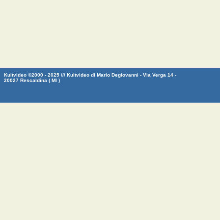
Kultvideo ©2000 - 2025 /// Kultvideo di Mario Degiovanni - Via Verga 14 -
20027 Rescaldina ( MI )