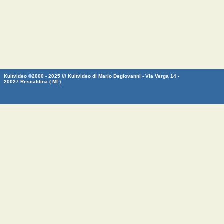
Kultvideo ©2000 - 2025 /// Kultvideo di Mario Degiovanni - Via Verga 14 -
20027 Rescaldina ( MI )