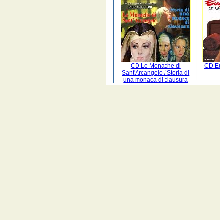
CD Le Monache di
CD E
Sant'Arcangelo / Storia di
una monaca di clausura