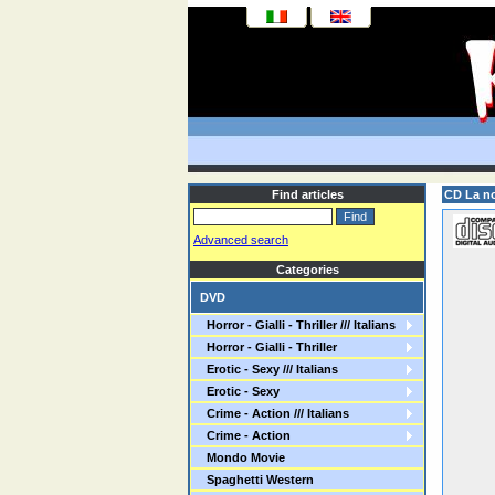
Find articles
CD La no
Advanced search
Categories
DVD
Horror - Gialli - Thriller /// Italians
Horror - Gialli - Thriller
Erotic - Sexy /// Italians
Erotic - Sexy
Crime - Action /// Italians
Crime - Action
Mondo Movie
Spaghetti Western