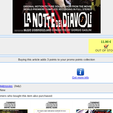
11.90 €
OUT OF STO
Buying this article adds 3 points to your promo points collection
Get more info
igitmovies
(Italy)
New
mers who bought this item also purchased: