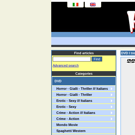
Find articles
DVD I tr
Advanced search
Categories
DVD
Horror - Gialli - Thriller /// Italians
Horror - Gialli - Thriller
Erotic - Sexy /// Italians
Erotic - Sexy
Crime - Action /// Italians
Crime - Action
Mondo Movie
Spaghetti Western