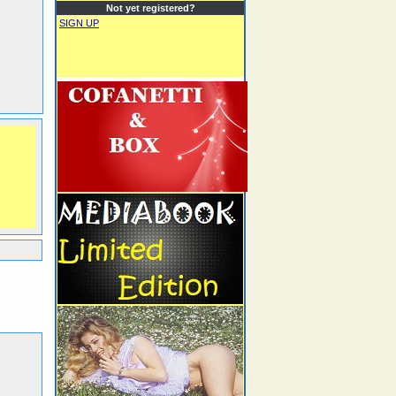
Not yet registered?
SIGN UP