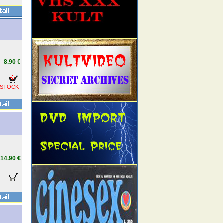
8.90 €
 STOCK
14.90 €