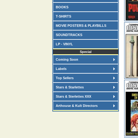
BOOKS
T-SHIRTS
MOVIE POSTERS & PLAYBILLS
SOUNDTRACKS
LP - VINYL
Special
Coming Soon
Labels
Top Sellers
Stars & Starlettes
Stars & Sterlettes XXX
Arthouse & Kult Directors