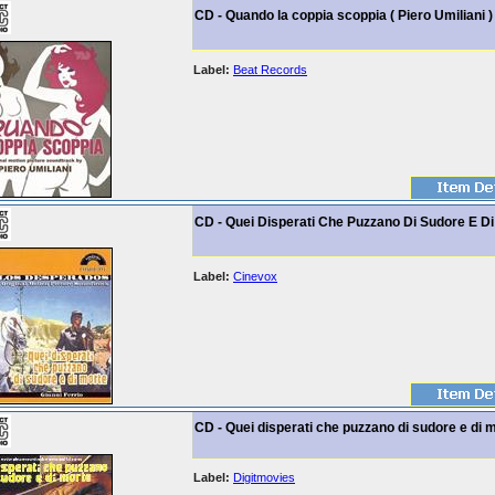
CD - Quando la coppia scoppia ( Piero Umiliani )
Label:
Beat Records
CD - Quei Disperati Che Puzzano Di Sudore E Di
Label:
Cinevox
CD - Quei disperati che puzzano di sudore e di 
Label:
Digitmovies