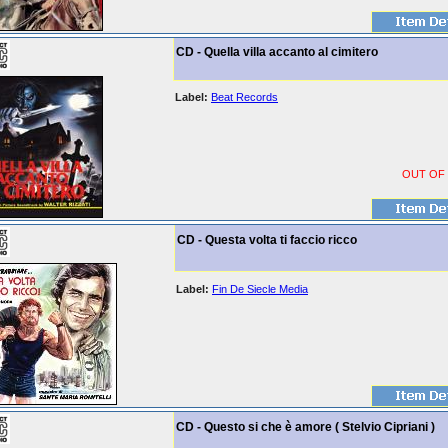
CD - Quella villa accanto al cimitero
Label:
Beat Records
OUT OF
CD - Questa volta ti faccio ricco
Label:
Fin De Siecle Media
CD - Questo si che è amore ( Stelvio Cipriani )