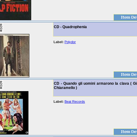
CD - Quadrophenia
Label:
Polydor
CD - Quando gli uomini armarono la clava ( Gi
Chiaramello )
Label:
Beat Records