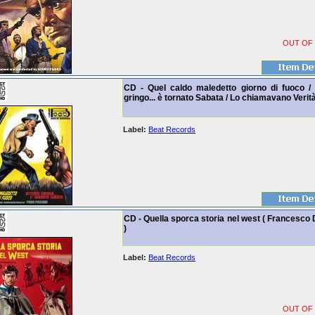
OUT OF
CD - Quel caldo maledetto giorno di fuoco / 
gringo... è tornato Sabata / Lo chiamavano Verità
Label:
Beat Records
CD - Quella sporca storia nel west ( Francesco
)
Label:
Beat Records
OUT OF