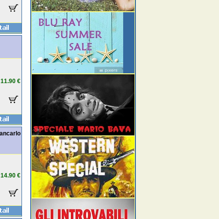
11.90 €
ancarlo
14.90 €