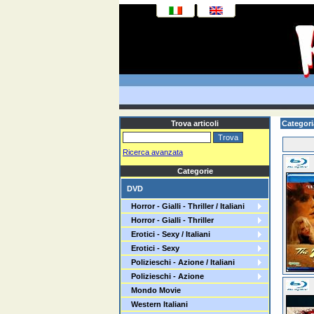
Trova articoli
Categor
Ricerca avanzata
Categorie
DVD
Horror - Gialli - Thriller / Italiani
Horror - Gialli - Thriller
Erotici - Sexy / Italiani
Erotici - Sexy
Polizieschi - Azione / Italiani
Polizieschi - Azione
Mondo Movie
Western Italiani