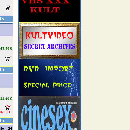
43,90 €
33,90 €
NIBILE
le - 24