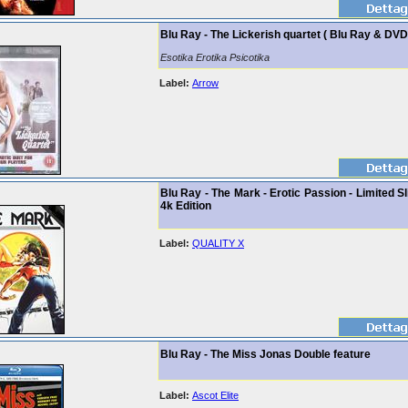
Blu Ray - The Lickerish quartet ( Blu Ray & DVD
Esotika Erotika Psicotika
Label:
Arrow
Blu Ray - The Mark - Erotic Passion - Limited S
4k Edition
Label:
QUALITY X
Blu Ray - The Miss Jonas Double feature
Label:
Ascot Elite