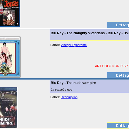
Blu Ray - The Naughty Victorians - Blu Ray - D
Label:
Vinegar Syndrome
ARTICOLO NON DISPO
Blu Ray - The nude vampire
La vampire nue
Label:
Redemption