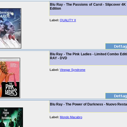
Blu Ray - The Passions of Carol - Slipcover 4K
Edition
Label:
QUALITY X
Blu Ray - The Pink Ladies - Limited Combo Edi
RAY - DVD
Label:
Vinegar Syndrome
Blu Ray - The Power of Darkness - Nuovo Rest
Label:
Mondo Macabro