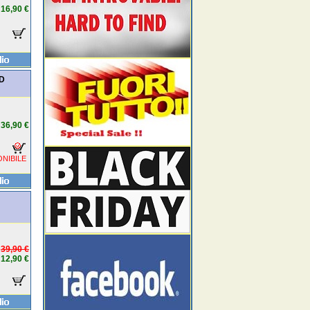
16,90 €
VD
36,90 €
NIBILE
39,90 €
12,90 €