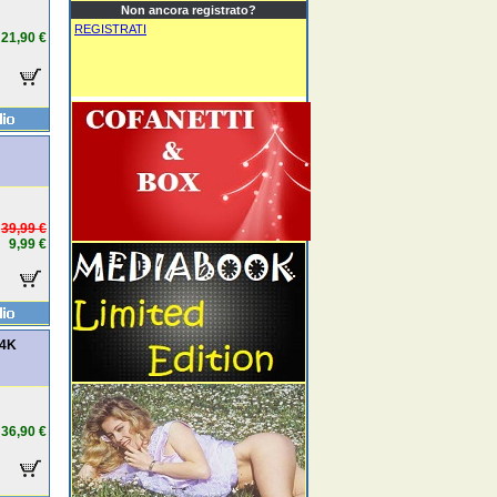
Non ancora registrato?
REGISTRATI
21,90 €
39,99 €
9,99 €
 4K
36,90 €