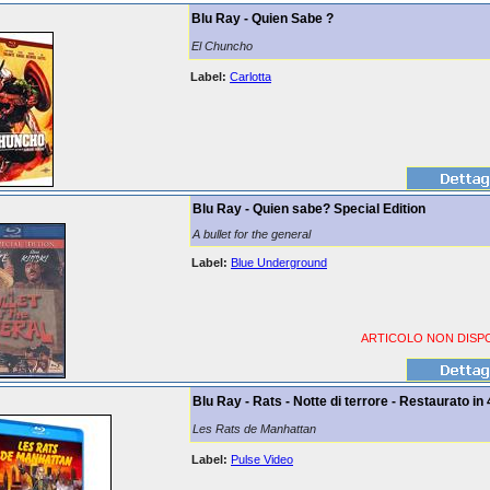
Blu Ray - Quien Sabe ?
El Chuncho
Label:
Carlotta
Blu Ray - Quien sabe? Special Edition
A bullet for the general
Label:
Blue Underground
ARTICOLO NON DISPO
Blu Ray - Rats - Notte di terrore - Restaurato in
Les Rats de Manhattan
Label:
Pulse Video