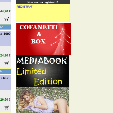
Non ancora registrato?
REGISTRATI
44,90 €
ata 1000
24,90 €
 31/10 -
26,90 €