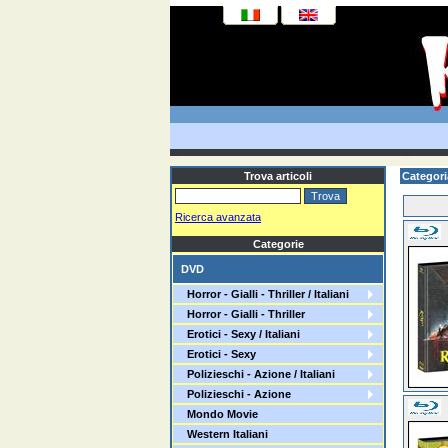
Trova articoli
Categor
Ricerca avanzata
Categorie
DVD
Horror - Gialli - Thriller / Italiani
Horror - Gialli - Thriller
Erotici - Sexy / Italiani
Erotici - Sexy
Polizieschi - Azione / Italiani
Polizieschi - Azione
Mondo Movie
Western Italiani