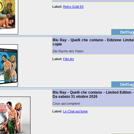
Label:
Retro Gold 63
Blu Ray - Quelli che contano - Edizione Limit
copie
Die Rache des Paten
Label:
Film Art
Blu Ray - Quelli che contano - Limited Edition -
Da sabato 31 ottobre 2026
Ceux qui comptent
Label:
Le Chat qui fume