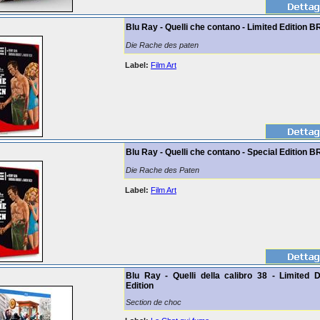
Blu Ray - Quelli che contano - Limited Edition B
Die Rache des paten
Label:
Film Art
Blu Ray - Quelli che contano - Special Edition B
Die Rache des Paten
Label:
Film Art
Blu Ray - Quelli della calibro 38 - Limited D
Edition
Section de choc