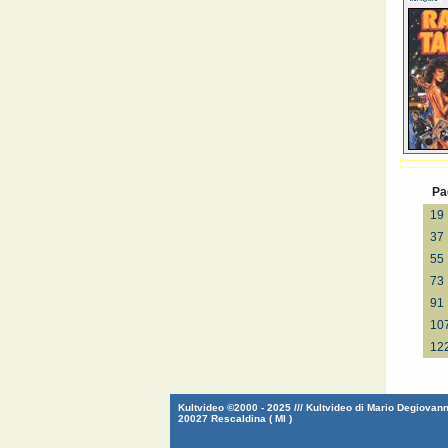
Pa
19
37
55
73
91
10
12
Kultvideo ©2000 - 2025 /// Kultvideo di Mario Degiovanni
20027 Rescaldina ( MI )