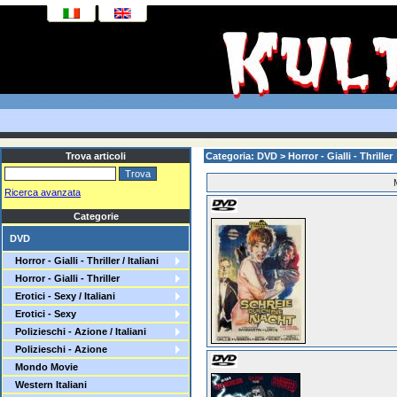
Trova articoli
Categoria: DVD > Horror - Gialli - Thriller
Ricerca avanzata
Categorie
DVD
Horror - Gialli - Thriller / Italiani
Horror - Gialli - Thriller
Erotici - Sexy / Italiani
Erotici - Sexy
Polizieschi - Azione / Italiani
Polizieschi - Azione
Mondo Movie
Western Italiani