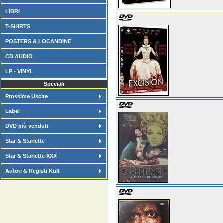
LIBRI
T-SHIRTS
POSTERS & LOCANDINE
CD AUDIO
LP - VINYL
Speciali
Prossime Uscite
Label
DVD più venduti
Star & Starlette
Star & Starlette XXX
Autori & Registi Kult