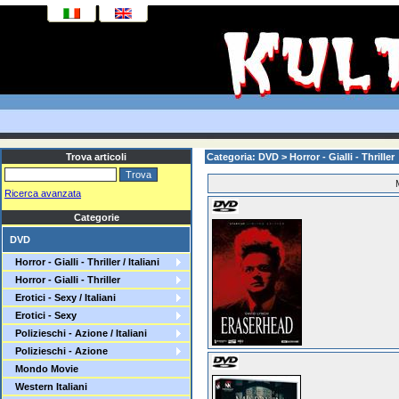
Trova articoli
Categoria: DVD > Horror - Gialli - Thriller
Ricerca avanzata
Categorie
DVD
Horror - Gialli - Thriller / Italiani
Horror - Gialli - Thriller
Erotici - Sexy / Italiani
Erotici - Sexy
Polizieschi - Azione / Italiani
Polizieschi - Azione
Mondo Movie
Western Italiani