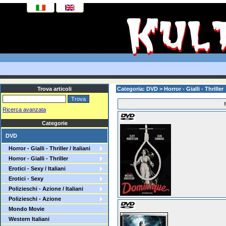
Trova articoli
Categoria: DVD > Horror - Gialli - Thriller
Ricerca avanzata
Categorie
DVD
Horror - Gialli - Thriller / Italiani
Horror - Gialli - Thriller
Erotici - Sexy / Italiani
Erotici - Sexy
Polizieschi - Azione / Italiani
Polizieschi - Azione
Mondo Movie
Western Italiani