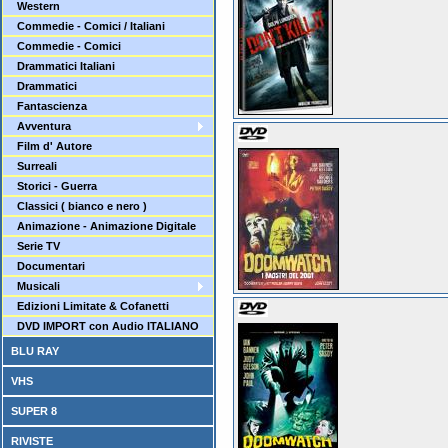
Western
Commedie - Comici / Italiani
Commedie - Comici
Drammatici Italiani
Drammatici
Fantascienza
Avventura
Film d' Autore
Surreali
Storici - Guerra
Classici ( bianco e nero )
Animazione - Animazione Digitale
Serie TV
Documentari
Musicali
Edizioni Limitate & Cofanetti
DVD IMPORT con Audio ITALIANO
BLU RAY
VHS
SUPER 8
RIVISTE