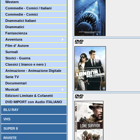
Western
Commedie - Comici / Italiani
Commedie - Comici
Drammatici Italiani
Drammatici
Fantascienza
Avventura
Film d' Autore
Surreali
Storici - Guerra
Classici ( bianco e nero )
Animazione - Animazione Digitale
Serie TV
Documentari
Musicali
Edizioni Limitate & Cofanetti
DVD IMPORT con Audio ITALIANO
BLU RAY
VHS
SUPER 8
RIVISTE