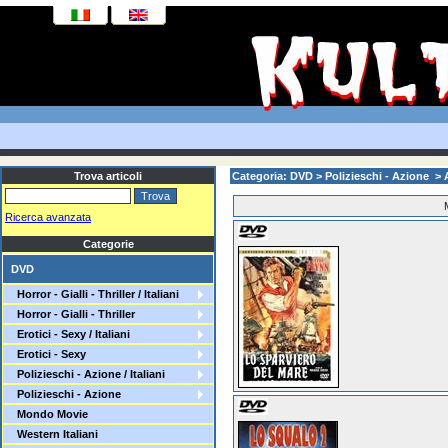
Trova articoli
Categoria: DVD > Polizieschi - Azione >
Ricerca avanzata
Categorie
DVD
Horror - Gialli - Thriller / Italiani
Horror - Gialli - Thriller
Erotici - Sexy / Italiani
Erotici - Sexy
Polizieschi - Azione / Italiani
Polizieschi - Azione
Mondo Movie
Western Italiani