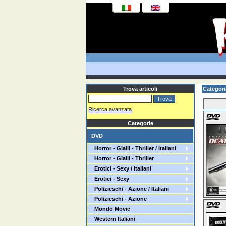
Trova articoli
Categori
Ricerca avanzata
Categorie
DVD
Horror - Gialli - Thriller / Italiani
Horror - Gialli - Thriller
Erotici - Sexy / Italiani
Erotici - Sexy
Polizieschi - Azione / Italiani
Polizieschi - Azione
Mondo Movie
Western Italiani