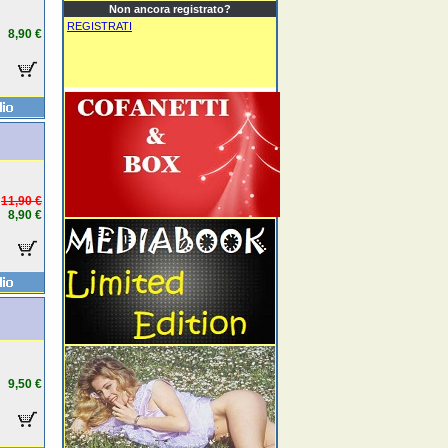
Non ancora registrato?
REGISTRATI
8,90 €
11,90 €
8,90 €
9,50 €