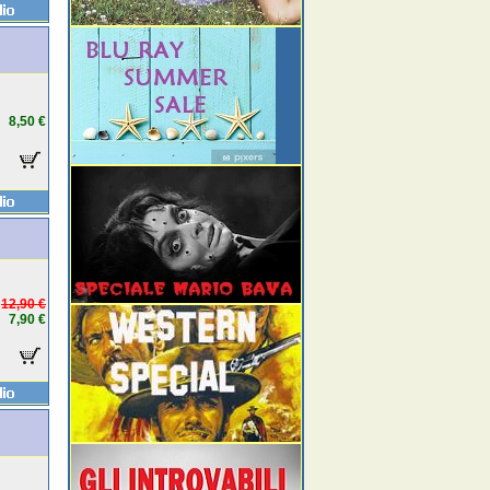
8,50 €
12,90 €
7,90 €