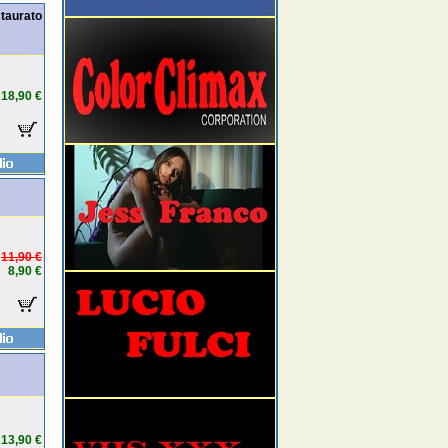
staurato
18,90 €
11,90 €
8,90 €
13,90 €