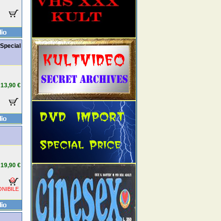
Special
13,90 €
19,90 €
NIBILE