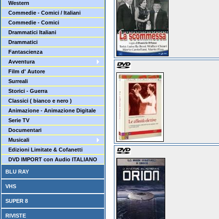
Western
Commedie - Comici / Italiani
Commedie - Comici
Drammatici Italiani
Drammatici
Fantascienza
Avventura
Film d' Autore
Surreali
Storici - Guerra
Classici ( bianco e nero )
Animazione - Animazione Digitale
Serie TV
Documentari
Musicali
Edizioni Limitate & Cofanetti
DVD IMPORT con Audio ITALIANO
BLU RAY
VHS
SUPER 8
RIVISTE