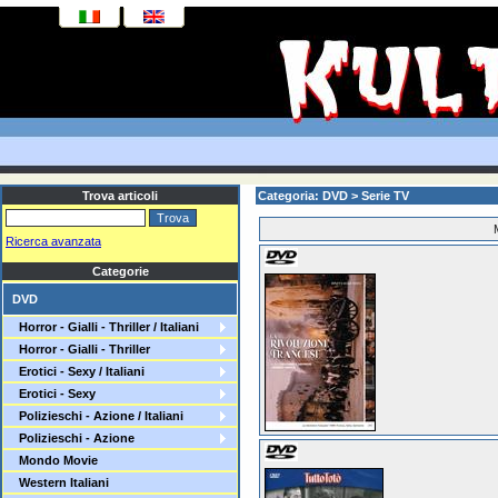
Trova articoli
Categoria: DVD > Serie TV
Ricerca avanzata
Categorie
DVD
Horror - Gialli - Thriller / Italiani
Horror - Gialli - Thriller
Erotici - Sexy / Italiani
Erotici - Sexy
Polizieschi - Azione / Italiani
Polizieschi - Azione
Mondo Movie
Western Italiani