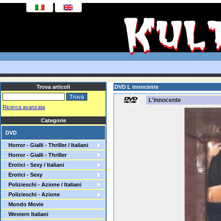
Trova articoli
DVD L innocente
L'innocente
Ricerca avanzata
Categorie
DVD
Horror - Gialli - Thriller / Italiani
Horror - Gialli - Thriller
Erotici - Sexy / Italiani
Erotici - Sexy
Polizieschi - Azione / Italiani
Polizieschi - Azione
Mondo Movie
Western Italiani