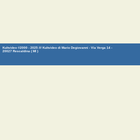
Kultvideo ©2000 - 2025 /// Kultvideo di Mario Degiovanni - Via Verga 14 -
20027 Rescaldina ( MI )