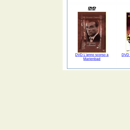
DVD L'anno scorso a
DVD I
Marienbad