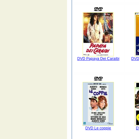
DVD Papaya Dei Caraibi
DVD 
DVD Le coppie
D