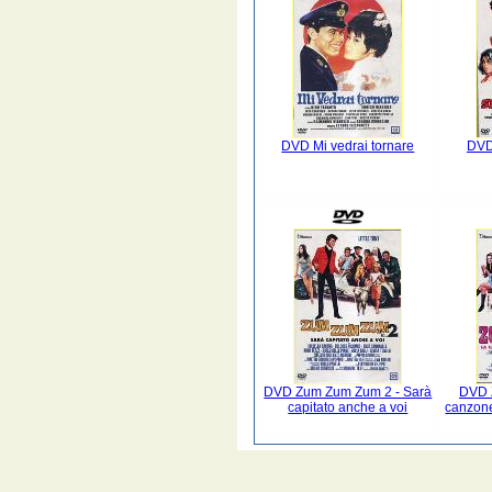
DVD Mi vedrai tornare
DVD
DVD Zum Zum Zum 2 - Sarà
DVD 
capitato anche a voi
canzone