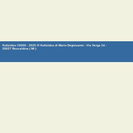
Kultvideo ©2000 - 2025 /// Kultvideo di Mario Degiovanni - Via Verga 14 -
20027 Rescaldina ( MI )