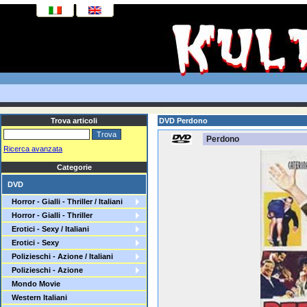
Trova articoli
DVD Perdono
Perdono
Ricerca avanzata
Categorie
DVD
Horror - Gialli - Thriller / Italiani
Horror - Gialli - Thriller
Erotici - Sexy / Italiani
Erotici - Sexy
Polizieschi - Azione / Italiani
Polizieschi - Azione
Mondo Movie
Western Italiani