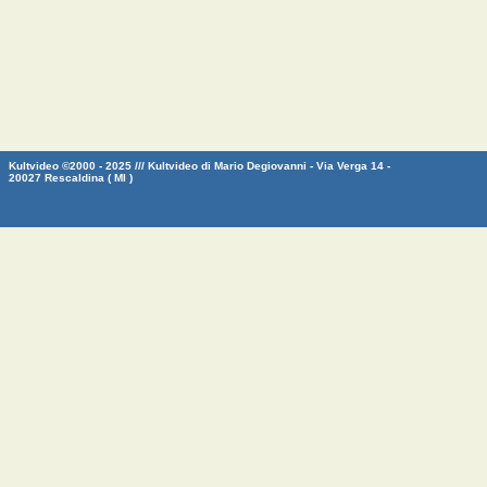
Kultvideo ©2000 - 2025 /// Kultvideo di Mario Degiovanni - Via Verga 14 -
20027 Rescaldina ( MI )