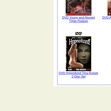
DVD Young and Abused
DVD A
Triple Feature
DVD Hypnotized Tina Russel
2-Disc Set