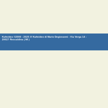
Kultvideo ©2000 - 2025 /// Kultvideo di Mario Degiovanni - Via Verga 14 -
20027 Rescaldina ( MI )