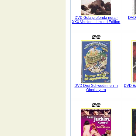
DVD Gola profonda nera -
DVD 
XXX Version - Limited Edition
DVD Drei Schwedinnen in
DVD Exp
Oberbayern