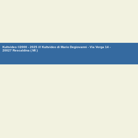
Kultvideo ©2000 - 2025 /// Kultvideo di Mario Degiovanni - Via Verga 14 -
20027 Rescaldina ( MI )