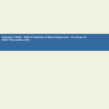
Kultvideo ©2000 - 2025 /// Kultvideo di Mario Degiovanni - Via Verga 14 -
20027 Rescaldina ( MI )