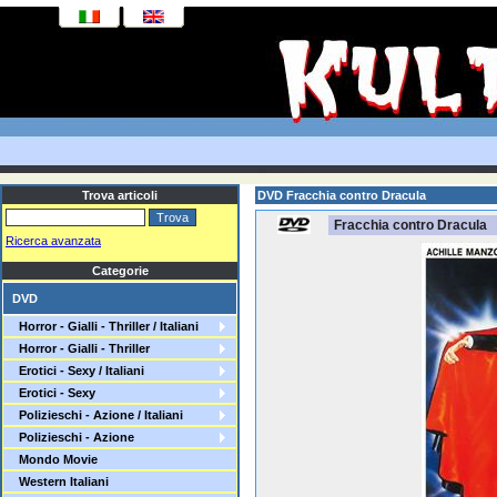
Trova articoli
DVD Fracchia contro Dracula
Fracchia contro Dracula
Ricerca avanzata
Categorie
DVD
Horror - Gialli - Thriller / Italiani
Horror - Gialli - Thriller
Erotici - Sexy / Italiani
Erotici - Sexy
Polizieschi - Azione / Italiani
Polizieschi - Azione
Mondo Movie
Western Italiani