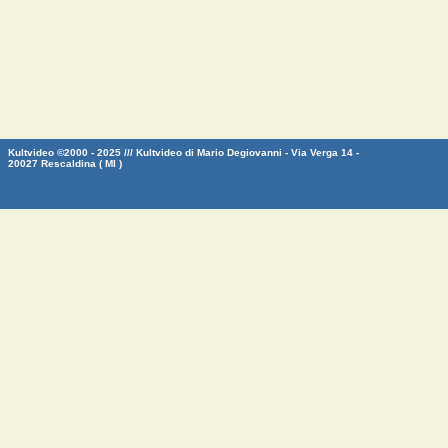
Kultvideo ©2000 - 2025 /// Kultvideo di Mario Degiovanni - Via Verga 14 -
20027 Rescaldina ( MI )