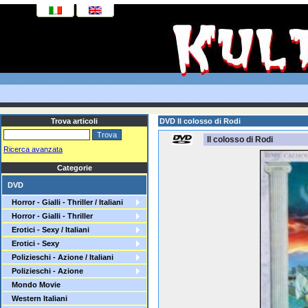
Trova articoli
DVD Il colosso di Rodi
Il colosso di Rodi
Ricerca avanzata
Categorie
DVD
Horror - Gialli - Thriller / Italiani
Horror - Gialli - Thriller
Erotici - Sexy / Italiani
Erotici - Sexy
Polizieschi - Azione / Italiani
Polizieschi - Azione
Mondo Movie
Western Italiani