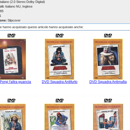
taliano (2.0 Stereo Dolby Digital)
oli:
Italiano NU, Inglese
85
1
one:
Slipcover
che hanno acquistato questo articolo hanno acquistato anche:
orgi l'altra guancia
DVD Squadra Antifurto
DVD Squadra Antimafia