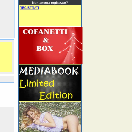
Non ancora registrato?
REGISTRATI