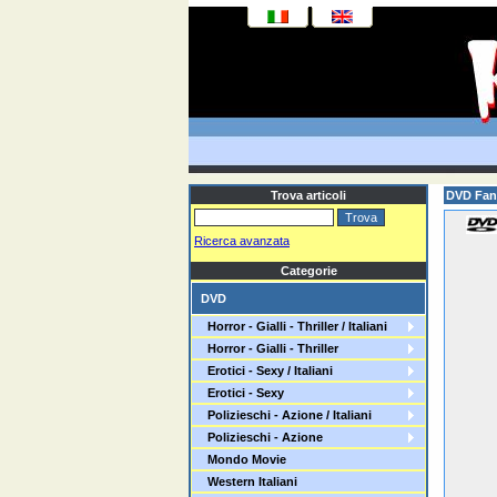
Trova articoli
DVD Fant
Ricerca avanzata
Categorie
DVD
Horror - Gialli - Thriller / Italiani
Horror - Gialli - Thriller
Erotici - Sexy / Italiani
Erotici - Sexy
Polizieschi - Azione / Italiani
Polizieschi - Azione
Mondo Movie
Western Italiani