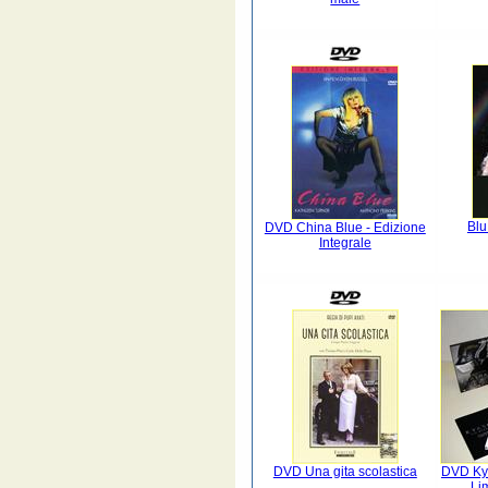
Blu
DVD China Blue - Edizione
Integrale
DVD Una gita scolastica
DVD Kya
Lim