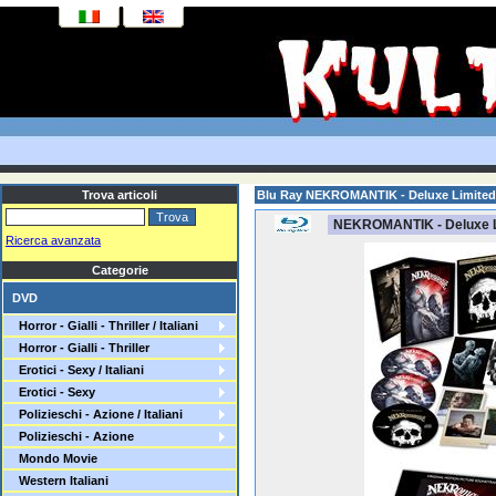
Trova articoli
Blu Ray NEKROMANTIK - Deluxe Limited
NEKROMANTIK - Deluxe Li
Ricerca avanzata
Categorie
DVD
Horror - Gialli - Thriller / Italiani
Horror - Gialli - Thriller
Erotici - Sexy / Italiani
Erotici - Sexy
Polizieschi - Azione / Italiani
Polizieschi - Azione
Mondo Movie
Western Italiani