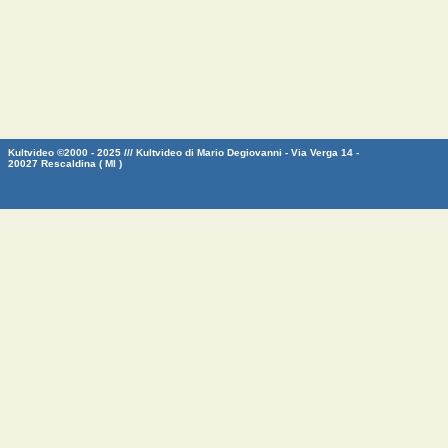
Kultvideo ©2000 - 2025 /// Kultvideo di Mario Degiovanni - Via Verga 14 -
20027 Rescaldina ( MI )