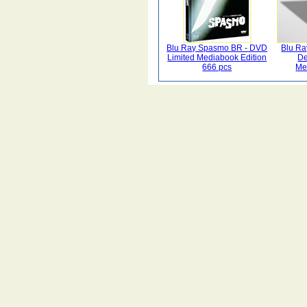
Blu Ray Spasmo BR - DVD
Blu Ra
Limited Mediabook Edition
De
666 pcs
Me