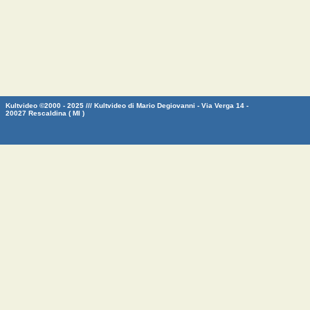
Kultvideo ©2000 - 2025 /// Kultvideo di Mario Degiovanni - Via Verga 14 -
20027 Rescaldina ( MI )