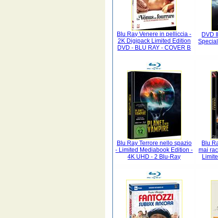
Blu Ray Venere in pelliccia -
DVD Il
2K Digipack Limited Edition
Special
DVD - BLU RAY - COVER B
Blu Ray Terrore nello spazio
Blu Ra
- Limited Mediabook Edition -
mai ra
4K UHD - 2 Blu-Ray
Limit