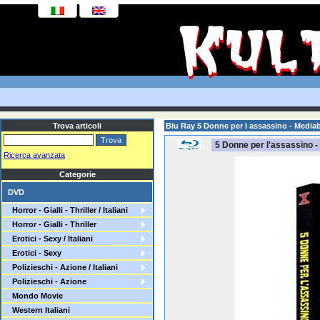
Trova articoli
Blu Ray 5 Donne per l assassino - Medi
5 Donne per l'assassino 
Ricerca avanzata
Categorie
DVD
Horror - Gialli - Thriller / Italiani
Horror - Gialli - Thriller
Erotici - Sexy / Italiani
Erotici - Sexy
Polizieschi - Azione / Italiani
Polizieschi - Azione
Mondo Movie
Western Italiani