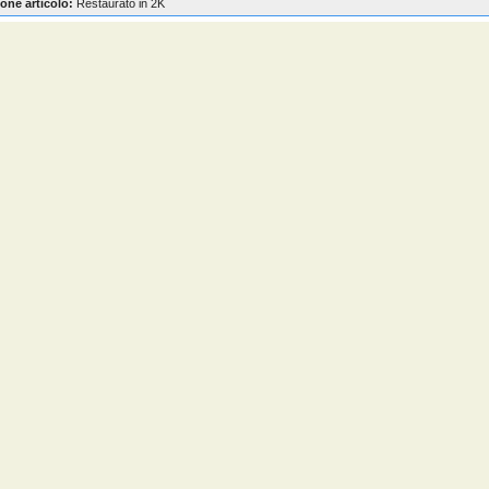
one articolo:
Restaurato in 2K