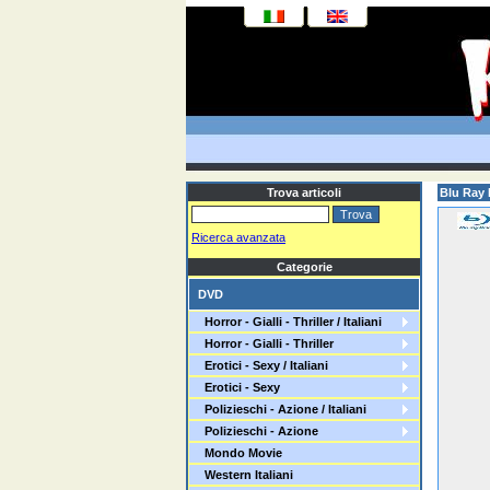
Trova articoli
Blu Ray 
Ricerca avanzata
Categorie
DVD
Horror - Gialli - Thriller / Italiani
Horror - Gialli - Thriller
Erotici - Sexy / Italiani
Erotici - Sexy
Polizieschi - Azione / Italiani
Polizieschi - Azione
Mondo Movie
Western Italiani