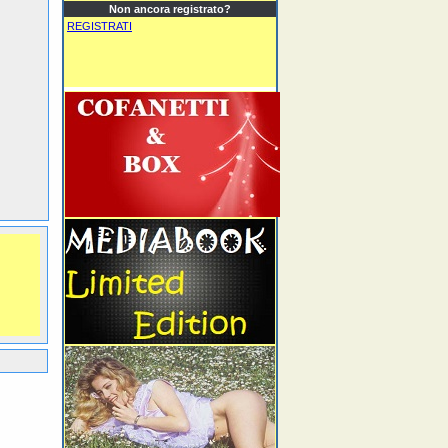
Non ancora registrato?
REGISTRATI