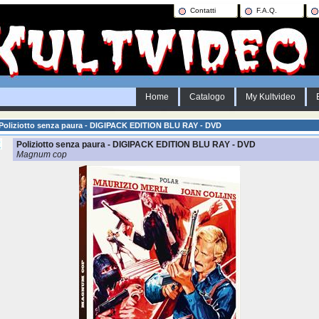
Contatti
F.A.Q.
Home
Catalogo
My Kultvideo
Poliziotto senza paura - DIGIPACK EDITION BLU RAY - DVD
Poliziotto senza paura - DIGIPACK EDITION BLU RAY - DVD
Magnum cop