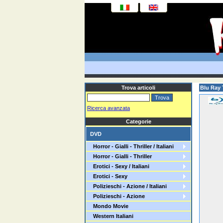
Trova articoli
Blu Ray 
Ricerca avanzata
Categorie
DVD
Horror - Gialli - Thriller / Italiani
Horror - Gialli - Thriller
Erotici - Sexy / Italiani
Erotici - Sexy
Polizieschi - Azione / Italiani
Polizieschi - Azione
Mondo Movie
Western Italiani