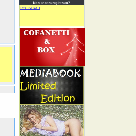
Non ancora registrato?
REGISTRATI