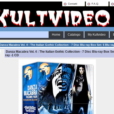
Contatti
F.A.Q.
Home
Catalogo
My Kultvideo
Danza Macabra Vol. 4 : The Italian Gothic Collection - 7 Disc Blu-ray Box Set: 6 Blu ra
Danza Macabra Vol. 4 : The Italian Gothic Collection - 7 Disc Blu-ray Box Se
ray -1 CD