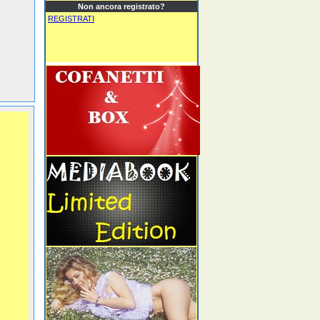
Non ancora registrato?
REGISTRATI