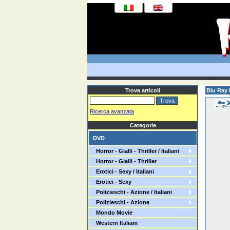
Trova articoli
Blu Ray 
Ricerca avanzata
Categorie
DVD
Horror - Gialli - Thriller / Italiani
Horror - Gialli - Thriller
Erotici - Sexy / Italiani
Erotici - Sexy
Polizieschi - Azione / Italiani
Polizieschi - Azione
Mondo Movie
Western Italiani