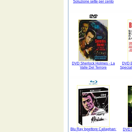
Soluzione sette per cento
DVD Sherlock Holmes - La
DVD B
Valle Del Terrore
Special
Blu Ray Ispettore Callaghan:
DVD L