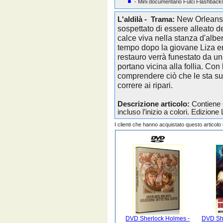
- Mini documentario Fulci Flashback
New Orleans, 
L'aldilà - Trama:
sospettato di essere alleato 
calce viva nella stanza d'alber
tempo dopo la giovane Liza ered
restauro verrà funestato da un
portano vicina alla follia. Con
comprendere ciò che le sta su
correre ai ripari.
Descrizione articolo:
Contiene 
incluso l’inizio a colori. Edizione 
I clienti che hanno acquistato questo articol
DVD Sherlock Holmes -
DVD She