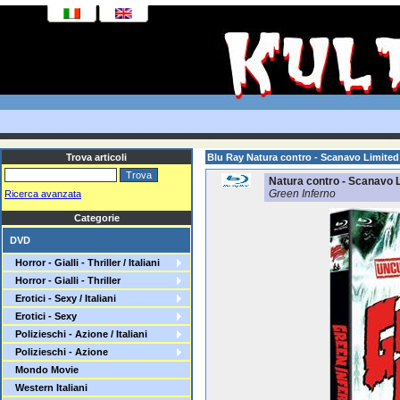
Trova articoli
Blu Ray Natura contro - Scanavo Limite
Natura contro - Scanavo 
Green Inferno
Ricerca avanzata
Categorie
DVD
Horror - Gialli - Thriller / Italiani
Horror - Gialli - Thriller
Erotici - Sexy / Italiani
Erotici - Sexy
Polizieschi - Azione / Italiani
Polizieschi - Azione
Mondo Movie
Western Italiani