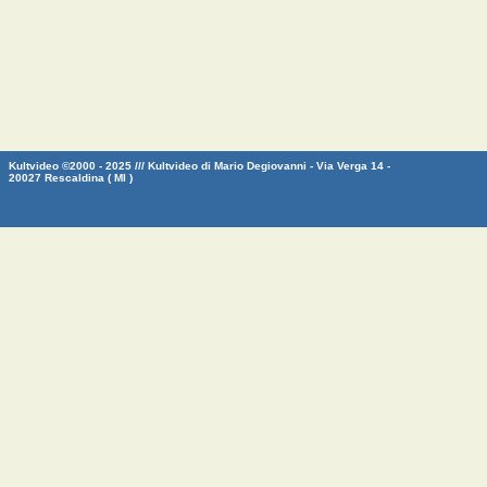
Kultvideo ©2000 - 2025 /// Kultvideo di Mario Degiovanni - Via Verga 14 -
20027 Rescaldina ( MI )