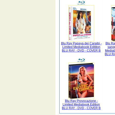
Blu Ray Papaya dei Caraibi -
Blu Ra
Limited Mediabook Edititon
sangu
BLU RAY - DVD - COVER B
Mediab
BLU RA
Blu Ray Provocazione -
Limited Mediabook Edition
BLU RAY - DVD - COVER B