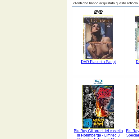
I clienti che hanno acquistato questo articol
DVD Piaceri a Parigi
D
Blu Ray Gli orrori del castello
Blu Ray 
di Norimberga - Limited 3
Specia