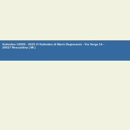
Kultvideo ©2000 - 2025 /// Kultvideo di Mario Degiovanni - Via Verga 14 -
20027 Rescaldina ( MI )