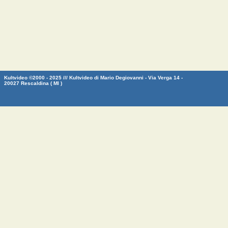
Kultvideo ©2000 - 2025 /// Kultvideo di Mario Degiovanni - Via Verga 14 -
20027 Rescaldina ( MI )