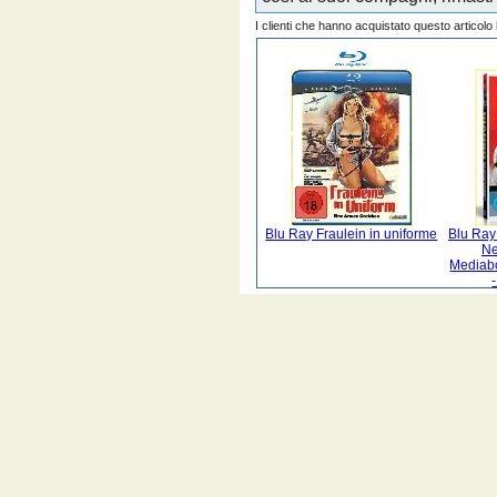
I clienti che hanno acquistato questo articol
Blu Ray Fraulein in uniforme
Blu Ray
Ne
Mediab