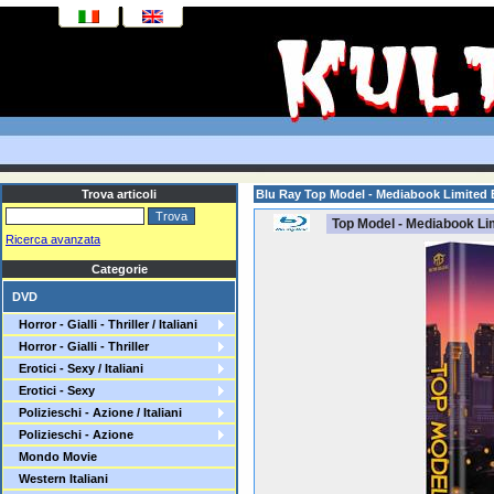
Trova articoli
Blu Ray Top Model - Mediabook Limited 
Top Model - Mediabook Li
Ricerca avanzata
Categorie
DVD
Horror - Gialli - Thriller / Italiani
Horror - Gialli - Thriller
Erotici - Sexy / Italiani
Erotici - Sexy
Polizieschi - Azione / Italiani
Polizieschi - Azione
Mondo Movie
Western Italiani