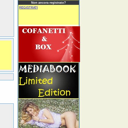
Non ancora registrato?
REGISTRATI