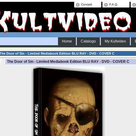
Contatti
F.A.Q.
Home
Catalogo
My Kultvideo
The Door of Sin - Limited Mediabook Edition BLU RAY - DVD - COVER C
The Door of Sin - Limited Mediabook Edition BLU RAY - DVD - COVER C