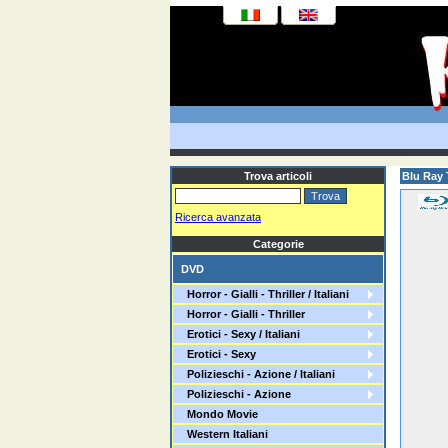
Trova articoli
Blu Ray 
Ricerca avanzata
Categorie
DVD
Horror - Gialli - Thriller / Italiani
Horror - Gialli - Thriller
Erotici - Sexy / Italiani
Erotici - Sexy
Polizieschi - Azione / Italiani
Polizieschi - Azione
Mondo Movie
Western Italiani