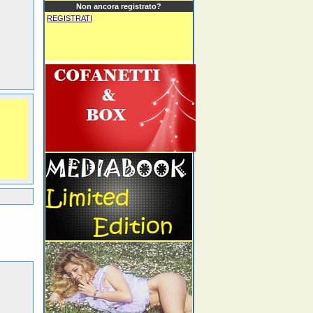
Non ancora registrato?
REGISTRATI