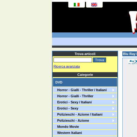
Trova articoli
Blu Ray P
Ricerca avanzata
Categorie
DVD
Horror - Gialli - Thriller / Italiani
Horror - Gialli - Thriller
Erotici - Sexy / Italiani
Erotici - Sexy
Polizieschi - Azione / Italiani
Polizieschi - Azione
Mondo Movie
Western Italiani