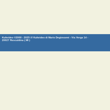
Kultvideo ©2000 - 2025 /// Kultvideo di Mario Degiovanni - Via Verga 14 -
20027 Rescaldina ( MI )