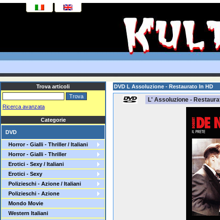
Trova articoli
DVD L Assoluzione - Restaurato In HD
L' Assoluzione - Restaura
Ricerca avanzata
Categorie
DVD
Horror - Gialli - Thriller / Italiani
Horror - Gialli - Thriller
Erotici - Sexy / Italiani
Erotici - Sexy
Polizieschi - Azione / Italiani
Polizieschi - Azione
Mondo Movie
Western Italiani