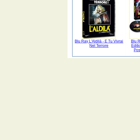
Blu Ray L'Aldilà - E Tu Vivrai
Blu R
Nel Terrore
Edit
Pos