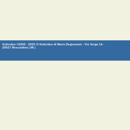
Kultvideo ©2000 - 2025 /// Kultvideo di Mario Degiovanni - Via Verga 14 -
20027 Rescaldina ( MI )