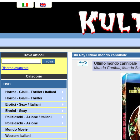
Trova articoli
Blu Ray Ultimo mondo cannibale
Ultimo mondo cannibale
Mundo Caníbal, Mundo Sal
Ricerca avanzata
Categorie
DVD
Horror - Gialli - Thriller / Italiani
Horror - Gialli - Thriller
Erotici - Sexy / Italiani
Erotici - Sexy
Polizieschi - Azione / Italiani
Polizieschi - Azione
Mondo Movie
Western Italiani