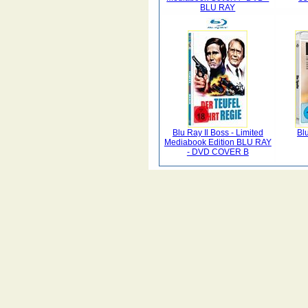
BLU RAY
Blu Ray Il Boss - Limited
Bl
Mediabook Edition BLU RAY
- DVD COVER B