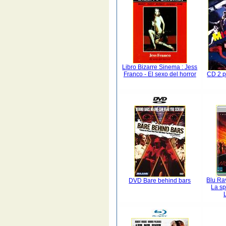
Libro Bizarre Sinema : Jess
Franco - El sexo del horror
CD 2 p
Blu Ra
DVD Bare behind bars
La sp