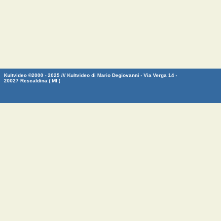
Kultvideo ©2000 - 2025 /// Kultvideo di Mario Degiovanni - Via Verga 14 -
20027 Rescaldina ( MI )