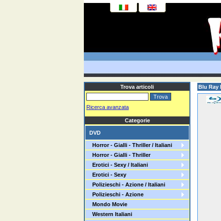
Trova articoli
Blu Ray 
Ricerca avanzata
Categorie
DVD
Horror - Gialli - Thriller / Italiani
Horror - Gialli - Thriller
Erotici - Sexy / Italiani
Erotici - Sexy
Polizieschi - Azione / Italiani
Polizieschi - Azione
Mondo Movie
Western Italiani