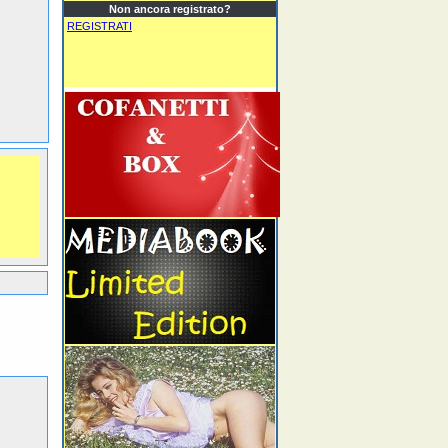
Non ancora registrato?
REGISTRATI