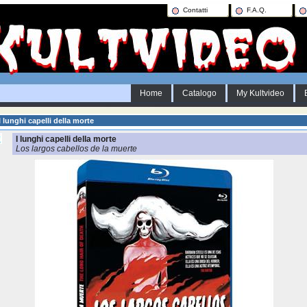
Contatti
F.A.Q.
Home
Catalogo
My Kultvideo
 lunghi capelli della morte
I lunghi capelli della morte
Los largos cabellos de la muerte