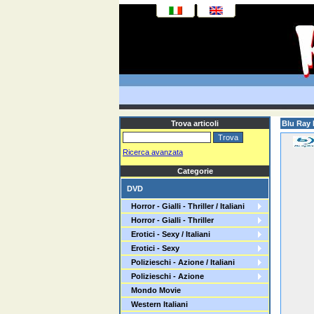
Trova articoli
Blu Ray I
Ricerca avanzata
Categorie
DVD
Horror - Gialli - Thriller / Italiani
Horror - Gialli - Thriller
Erotici - Sexy / Italiani
Erotici - Sexy
Polizieschi - Azione / Italiani
Polizieschi - Azione
Mondo Movie
Western Italiani