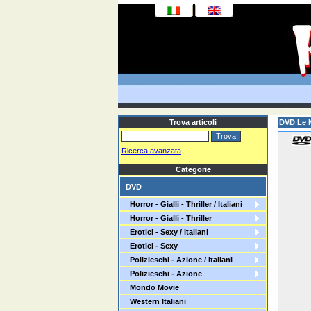
Trova articoli
DVD Le 
Ricerca avanzata
Categorie
DVD
Horror - Gialli - Thriller / Italiani
Horror - Gialli - Thriller
Erotici - Sexy / Italiani
Erotici - Sexy
Polizieschi - Azione / Italiani
Polizieschi - Azione
Mondo Movie
Western Italiani