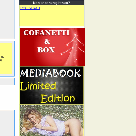
Non ancora registrato?
REGISTRATI
NON
E