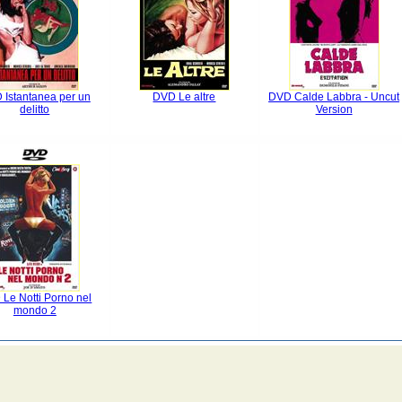
 Istantanea per un
DVD Le altre
DVD Calde Labbra - Uncut
delitto
Version
Le Notti Porno nel
mondo 2