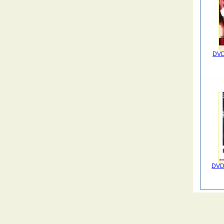
DVD
DVD 