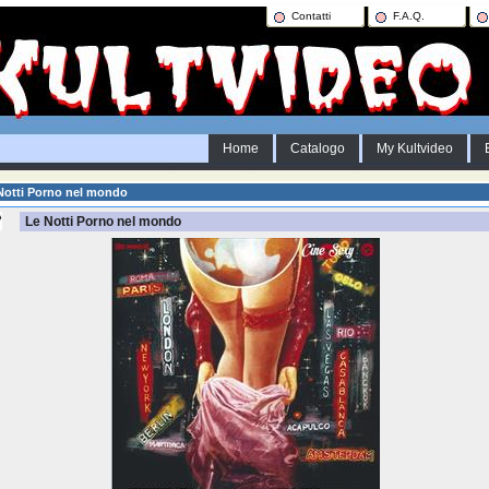
Contatti
F.A.Q.
Home
Catalogo
My Kultvideo
Notti Porno nel mondo
Le Notti Porno nel mondo