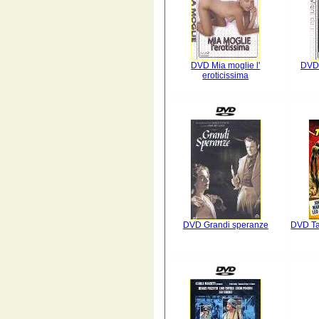
DVD Mia moglie l'
DVD 
eroticissima
DVD Grandi speranze
DVD Ta