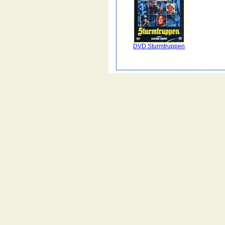
DVD Sturmtruppen