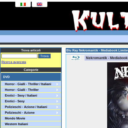
Trova articoli
Blu Ray Nekromantik - Mediabook Limit
Nekromantik - Mediabook 
Ricerca avanzata
Categorie
DVD
Horror - Gialli - Thriller / Italiani
Horror - Gialli - Thriller
Erotici - Sexy / Italiani
Erotici - Sexy
Polizieschi - Azione / Italiani
Polizieschi - Azione
Mondo Movie
Western Italiani