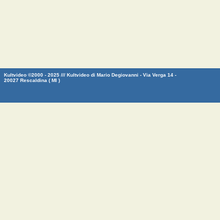
Kultvideo ©2000 - 2025 /// Kultvideo di Mario Degiovanni - Via Verga 14 -
20027 Rescaldina ( MI )