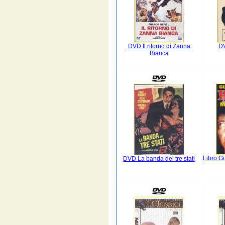
DVD Il ritorno di Zanna
DV
Bianca
Libro G
DVD La banda dei tre stati