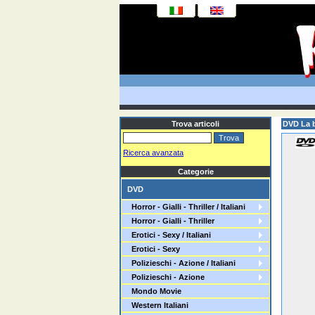
Trova articoli
DVD La b
Ricerca avanzata
Categorie
DVD
Horror - Gialli - Thriller / Italiani
Horror - Gialli - Thriller
Erotici - Sexy / Italiani
Erotici - Sexy
Polizieschi - Azione / Italiani
Polizieschi - Azione
Mondo Movie
Western Italiani