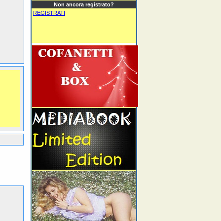
Non ancora registrato?
REGISTRATI