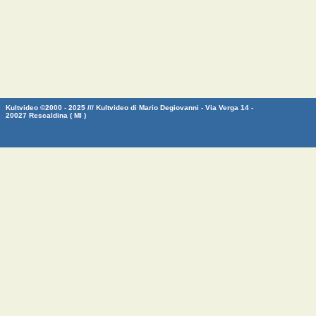
Kultvideo ©2000 - 2025 /// Kultvideo di Mario Degiovanni - Via Verga 14 -
20027 Rescaldina ( MI )