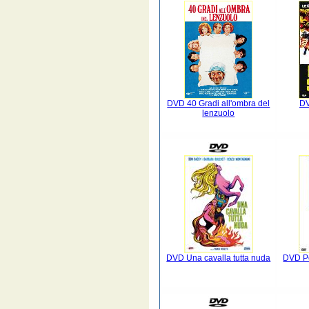
DVD 40 Gradi all'ombra del
DV
lenzuolo
DVD Una cavalla tutta nuda
DVD Pe